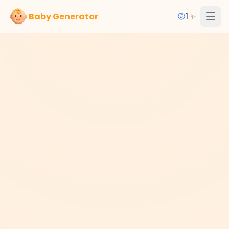
Baby Generator
1 ✨