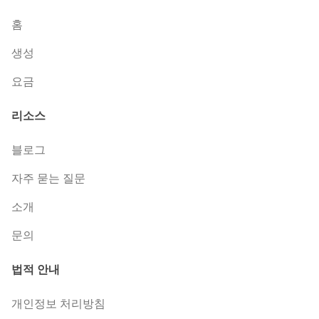
홈
생성
요금
리소스
블로그
자주 묻는 질문
소개
문의
법적 안내
개인정보 처리방침