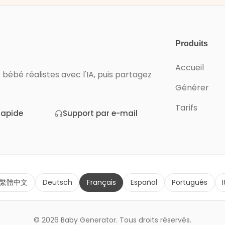
Produits
Accueil
bébé réalistes avec l'IA, puis partagez
Générer
Tarifs
rapide
Support par e-mail
繁體中文
Deutsch
Français
Español
Português
© 2026 Baby Generator. Tous droits réservés.