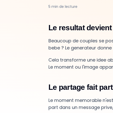
5 min de lecture
Le resultat devient
Beaucoup de couples se pose
bebe ? Le generateur donne 
Cela transforme une idee ab
Le moment ou l'image appara
Le partage fait par
Le moment memorable n'est pa
part dans un message prive,