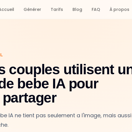
Accueil
Générer
Tarifs
Blog
FAQ
À propos
AL
s couples utilisent u
de bebe IA pour
 partager
be IA ne tient pas seulement a l'image, mais aussi
che.