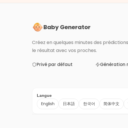
Baby Generator
Créez en quelques minutes des prédictions 
le résultat avec vos proches.
Privé par défaut
Génération 
Langue
English
日本語
한국어
简体中文