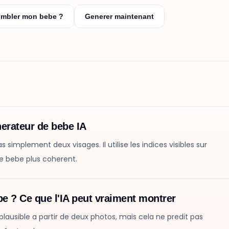
sembler mon bebe ?
Generer maintenant
erateur de bebe IA
 simplement deux visages. Il utilise les indices visibles sur
de bebe plus coherent.
e ? Ce que l'IA peut vraiment montrer
plausible a partir de deux photos, mais cela ne predit pas