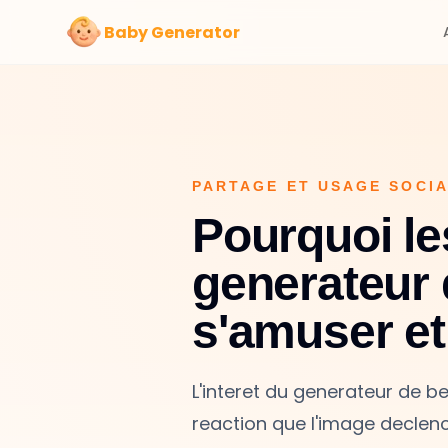
Baby Generator
PARTAGE ET USAGE SOCI
Pourquoi le
generateur 
s'amuser et
L'interet du generateur de be
reaction que l'image declen