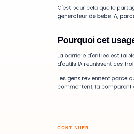
C'est pour cela que le partag
generateur de bebe IA, parce 
Pourquoi cet usage
La barriere d'entree est faibl
d'outils IA reunissent ces t
Les gens reviennent parce qu
commentent, la comparent e
CONTINUER