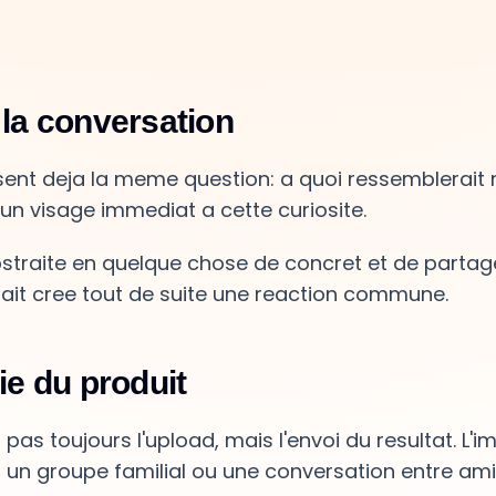
 la conversation
nt deja la meme question: a quoi ressemblerait 
un visage immediat a cette curiosite.
straite en quelque chose de concret et de partag
it cree tout de suite une reaction commune.
tie du produit
s toujours l'upload, mais l'envoi du resultat. L'i
 un groupe familial ou une conversation entre ami