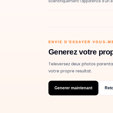
scientifiquement l'apparence d'un en
ENVIE D'ESSAYER VOUS-M
Generez votre pro
Televersez deux photos parental
votre propre resultat.
Generer maintenant
Reto